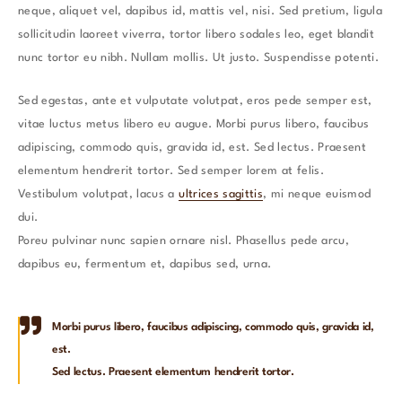
neque, aliquet vel, dapibus id, mattis vel, nisi. Sed pretium, ligula
sollicitudin laoreet viverra, tortor libero sodales leo, eget blandit
nunc tortor eu nibh. Nullam mollis. Ut justo. Suspendisse potenti.
Sed egestas, ante et vulputate volutpat, eros pede semper est,
vitae luctus metus libero eu augue. Morbi purus libero, faucibus
adipiscing, commodo quis, gravida id, est. Sed lectus. Praesent
elementum hendrerit tortor. Sed semper lorem at felis.
Vestibulum volutpat, lacus a
ultrices sagittis
, mi neque euismod
dui.
Poreu pulvinar nunc sapien ornare nisl. Phasellus pede arcu,
dapibus eu, fermentum et, dapibus sed, urna.
Morbi purus libero, faucibus adipiscing, commodo quis, gravida id,
est.
Sed lectus. Praesent elementum hendrerit tortor.