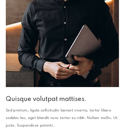
Quisque volutpat mattises.
Sed pretium, ligula sollicitudin laoreet viverra, tortor libero
sodales leo, eget blandit nunc tortor eu nibh. Nullam mollis. Ut
justo. Suspendisse potenti.