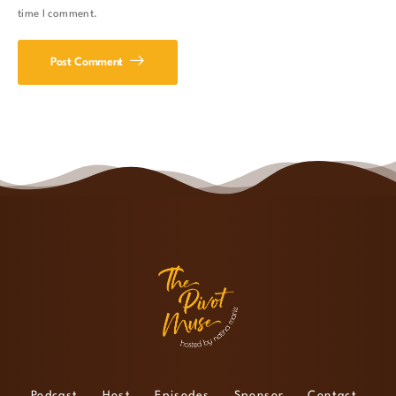
time I comment.
Post Comment
Podcast
Host
Episodes
Sponsor
Contact