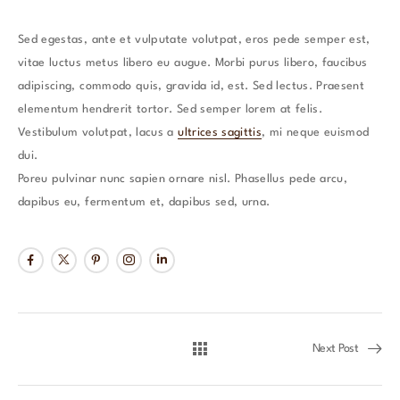
Sed egestas, ante et vulputate volutpat, eros pede semper est,
vitae luctus metus libero eu augue. Morbi purus libero, faucibus
adipiscing, commodo quis, gravida id, est. Sed lectus. Praesent
elementum hendrerit tortor. Sed semper lorem at felis.
Vestibulum volutpat, lacus a
ultrices sagittis
, mi neque euismod
dui.
Poreu pulvinar nunc sapien ornare nisl. Phasellus pede arcu,
dapibus eu, fermentum et, dapibus sed, urna.
Next Post