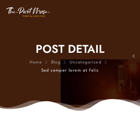
POST DETAIL
Home
Blog
Uncategorized
Sed semper lorem at felis