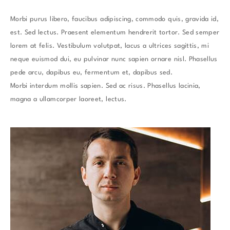
Morbi purus libero, faucibus adipiscing, commodo quis, gravida id,
est. Sed lectus. Praesent elementum hendrerit tortor. Sed semper
lorem at felis. Vestibulum volutpat, lacus a ultrices sagittis, mi
neque euismod dui, eu pulvinar nunc sapien ornare nisl. Phasellus
pede arcu, dapibus eu, fermentum et, dapibus sed.
Morbi interdum mollis sapien. Sed ac risus. Phasellus lacinia,
magna a ullamcorper laoreet, lectus.