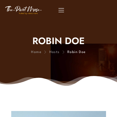
ROBIN DOE
Home
Hosts
Robin Doe